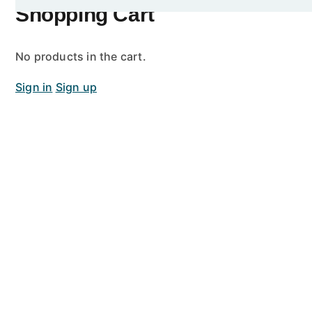
Shopping Cart
No products in the cart.
Sign in
Sign up