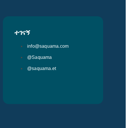
ተገናኝ
info@saquama.com
@Saquama
@saquama.et