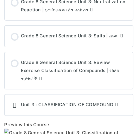
Grade 8 General Science Unit 3: Neutralization
Reaction | ኒውትራላይዜሽን ሪአክሽን
Grade 8 General Science Unit 3: Salts | ጨው
Grade 8 General Science Unit 3: Review
Exercise Classification of Compounds | የክለሳ
ጥያቄዎች
Unit 3 : CLASSIFICATION OF COMPOUND
Preview this Course