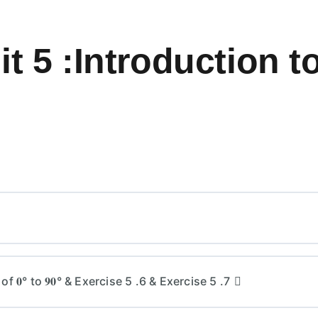
t 5 :Introduction t
𝟎° to 𝟗𝟎° & Exercise 5 .6 & Exercise 5 .7