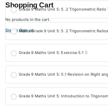
Shopping Cart
Grade 9 Maths Unit 5: 5 .2 Trigonometric Ratio 
No products in the cart.
Sign in
Sign up
Maths Grade 9 Unit 5: 5 .2 Trigonometric Ratios
Grade 9 Maths Unit 5: Exercise 5.1
Grade 9 Maths Unit 5: 5.1 Revision on Right ang
Grade 9 Maths Unit 5: Introduction to Trigonom