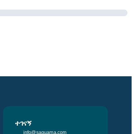
ተገናኝ
info@saquama.com