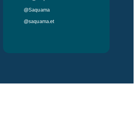
@Saquama
@saquama.et