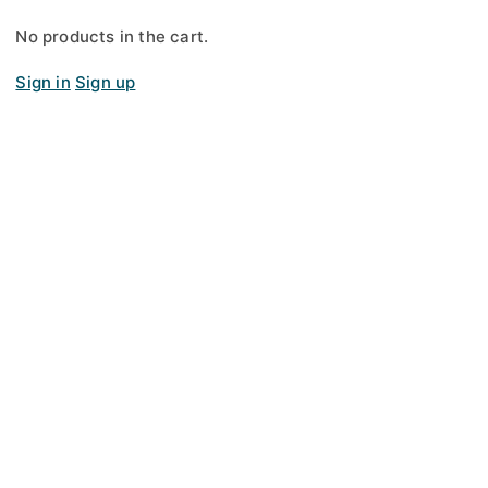
No products in the cart.
Sign in
Sign up