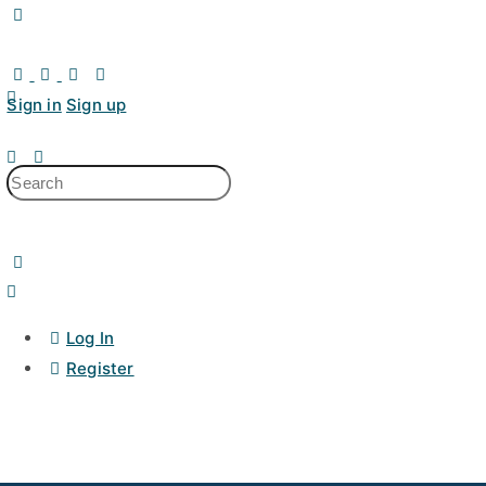
Sign in
Sign up
Log In
Register