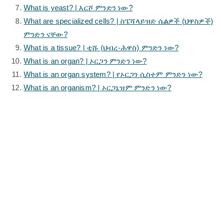
What is yeast? | እርሾ ምንድን ነው?
What are specialized cells? | ስፔሻላይዝድ ሴልዎች (ህዋስዎች)
ምንድን ናቸው?
What is a tissue? | ቲሹ (ህብረ-ሕዋስ) ምንድን ነው?
What is an organ? | ኦርጋን ምንድን ነው?
What is an organ system? | የኦርጋን ሲስተም ምንድን ነው?
What is an organism? | ኦርጋኒዝም ምንድን ነው?