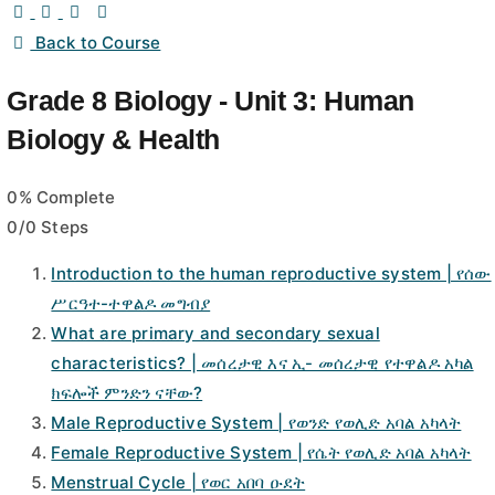
Back to Course
Grade 8 Biology - Unit 3: Human
Biology & Health
0% Complete
0/0 Steps
Introduction to the human reproductive system | የሰው
ሥርዓተ-ተዋልዶ መግብያ
What are primary and secondary sexual
characteristics? | መሰረታዊ እና ኢ- መሰረታዊ የተዋልዶ አካል
ክፍሎች ምንድን ናቸው?
Male Reproductive System | የወንድ የወሊድ አባል አካላት
Female Reproductive System | የሴት የወሊድ አባል አካላት
Menstrual Cycle | የወር አበባ ዑደት