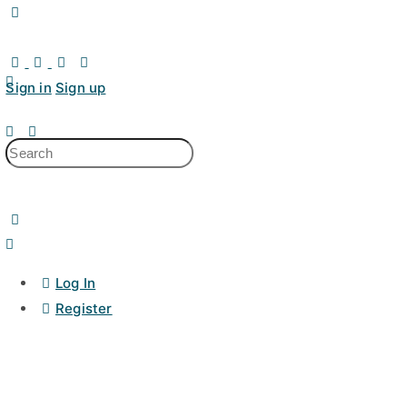
Sign in
Sign up
Log In
Register