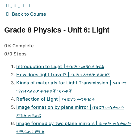
Back to Course
Grade 8 Physics - Unit 6: Light
0% Complete
0/0 Steps
Introduction to Light | የብርሃን መግቢያ ክፍል
How does light travel? | ብርሃን እንዴት ይጓዛል?
Kinds of materials for Light Transmission | ለብርሃን
ማስተላለፊያ ቁሳቁሶች ዓይነቶች
Reflection of Light | የብርሃን መንጸባረቅ
Image formation by plane mirror | በዝርግ መስታውት
ምስል መፍጠር
Image formed by two plane mirrors | በሁለት መስታውት
የሚፈጠር ምስል