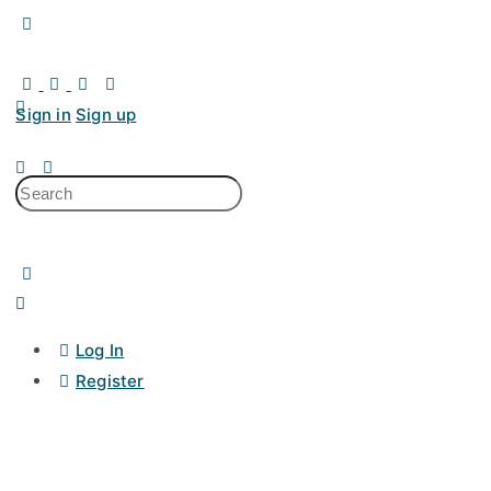
Sign in
Sign up
Log In
Register