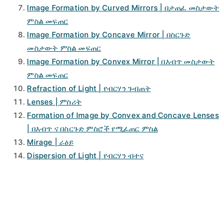
Image Formation by Curved Mirrors | በታጠፈ መስታውት
ምስል መፍጠር
Image Formation by Concave Mirror | በስርጉድ
መስታውት ምስል መፍጠር
Image Formation by Convex Mirror | በእብጥ መስታውት
ምስል መፍጠር
Refraction of Light | የብርሃን ጉብጠት
Lenses | ምስሪት
Formation of Image by Convex and Concave Lenses
| በእብጥ ና በስርጉድ ምስሮች የሚፈጠር ምስል
Mirage | ራዕይ
Dispersion of Light | የብርሃን ብተና